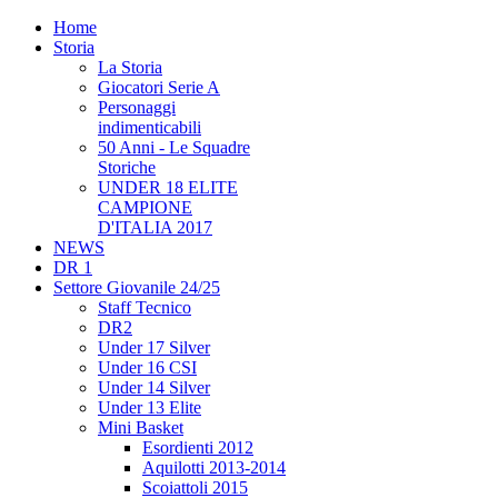
Home
Storia
La Storia
Giocatori Serie A
Personaggi
indimenticabili
50 Anni - Le Squadre
Storiche
UNDER 18 ELITE
CAMPIONE
D'ITALIA 2017
NEWS
DR 1
Settore Giovanile 24/25
Staff Tecnico
DR2
Under 17 Silver
Under 16 CSI
Under 14 Silver
Under 13 Elite
Mini Basket
Esordienti 2012
Aquilotti 2013-2014
Scoiattoli 2015