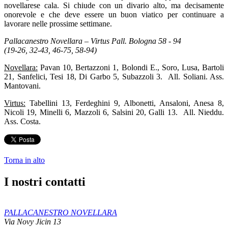
novellarese cala. Si chiude con un divario alto, ma decisamente
onorevole e che deve essere un buon viatico per continuare a
lavorare nelle prossime settimane.
Pallacanestro Novellara – Virtus Pall. Bologna 58 - 94
(19-26, 32-43, 46-75, 58-94)
Novellara:
Pavan 10, Bertazzoni 1, Bolondi E., Soro, Lusa, Bartoli
21, Sanfelici, Tesi 18, Di Garbo 5, Subazzoli 3. All. Soliani. Ass.
Mantovani.
Virtus:
Tabellini 13, Ferdeghini 9, Albonetti, Ansaloni, Anesa 8,
Nicoli 19, Minelli 6, Mazzoli 6, Salsini 20, Galli 13. All. Nieddu.
Ass. Costa.
Torna in alto
I nostri contatti
PALLACANESTRO NOVELLARA
Via Novy Jicin 13