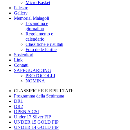
Micro Basket
Palestre
Gallery
Memorial Malagoli
Locandina e
giornalino
Regolamento e
calendario
Classifiche e risultati
Foto delle Partite
Sostenitori
Link
Contatti
SAFEGUARDING
PROTOCOLLI
NOMINA
CLASSIFICHE E RISULTATI:
Programma della Settimana
DR1
DR2
OPEN A CSI
Under 17 Silver FIP
UNDER 15 GOLD FIP
UNDER 14 GOLD FIP