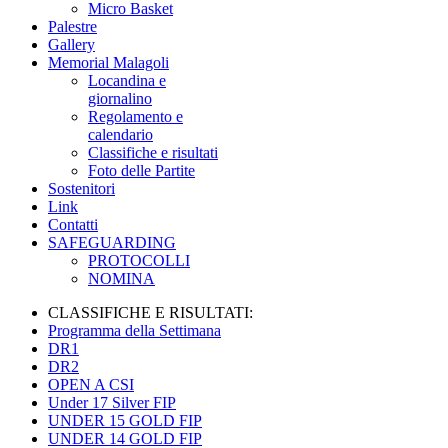
Micro Basket
Palestre
Gallery
Memorial Malagoli
Locandina e
giornalino
Regolamento e
calendario
Classifiche e risultati
Foto delle Partite
Sostenitori
Link
Contatti
SAFEGUARDING
PROTOCOLLI
NOMINA
CLASSIFICHE E RISULTATI:
Programma della Settimana
DR1
DR2
OPEN A CSI
Under 17 Silver FIP
UNDER 15 GOLD FIP
UNDER 14 GOLD FIP