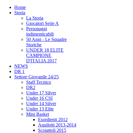
Home
Storia
La Storia
Giocatori Serie A
Personaggi
indimenticabili
50 Anni - Le Squadre
Storiche
UNDER 18 ELITE
CAMPIONE
D'ITALIA 2017
NEWS
DR 1
Settore Giovanile 24/25
Staff Tecnico
DR2
Under 17 Silver
Under 16 CSI
Under 14 Silver
Under 13 Elite
Mini Basket
Esordienti 2012
Aquilotti 2013-2014
Scoiattoli 2015