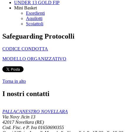
UNDER 13 GOLD FIP
Mini Basket
Esordienti
Aquilotti
Scoiattoli
Safeguarding Protocolli
CODICE CONDOTTA
MODELLO ORGANIZZATIVO
Torna in alto
I nostri contatti
PALLACANESTRO NOVELLARA
Via Novy Jicin 13
42017 Novellara (RE)
Cod. Fisc. e P. Iva 01650690355