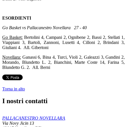
ESORDIENTI
Go Basket vs Pallacanestro Novellara 27 - 40
Go Basket:
Bertolini 4, Campani 2, Ognibene 2, Bassi 2, Stellati 1,
Viappiani 3, Bartoli, Zannoni, Lusetti 4, Cilloni 2, Brindani 3,
Giuliani 4. All. Gibertoni
Novellara:
Ganassi 6, Bina 4, Turci, Violi 2, Galeazzi 3, Gandini 2,
Morando, Blundetto L. 2, Bianchini, Marte Coste 14, Farina 5,
Blundetto G. 2. All. Berni
Torna in alto
I nostri contatti
PALLACANESTRO NOVELLARA
Via Novy Jicin 13