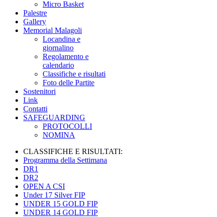
Micro Basket
Palestre
Gallery
Memorial Malagoli
Locandina e
giornalino
Regolamento e
calendario
Classifiche e risultati
Foto delle Partite
Sostenitori
Link
Contatti
SAFEGUARDING
PROTOCOLLI
NOMINA
CLASSIFICHE E RISULTATI:
Programma della Settimana
DR1
DR2
OPEN A CSI
Under 17 Silver FIP
UNDER 15 GOLD FIP
UNDER 14 GOLD FIP