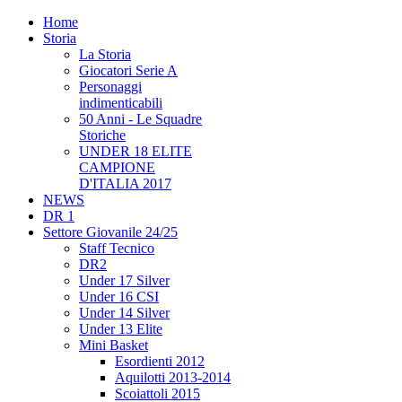
Home
Storia
La Storia
Giocatori Serie A
Personaggi
indimenticabili
50 Anni - Le Squadre
Storiche
UNDER 18 ELITE
CAMPIONE
D'ITALIA 2017
NEWS
DR 1
Settore Giovanile 24/25
Staff Tecnico
DR2
Under 17 Silver
Under 16 CSI
Under 14 Silver
Under 13 Elite
Mini Basket
Esordienti 2012
Aquilotti 2013-2014
Scoiattoli 2015