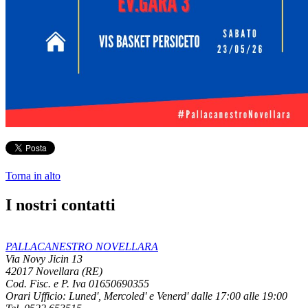
Torna in alto
I nostri contatti
PALLACANESTRO NOVELLARA
Via Novy Jicin 13
42017 Novellara (RE)
Cod. Fisc. e P. Iva 01650690355
Orari Ufficio:
Luned', Mercoled' e Venerd' dalle 17:00 alle 19:00