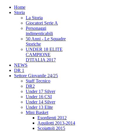
Home
Storia
La Storia
Giocatori Serie A
Personaggi
indimenticabili
50 Anni - Le Squadre
Storiche
UNDER 18 ELITE
CAMPIONE
D'ITALIA 2017
NEWS
DR 1
Settore Giovanile 24/25
Staff Tecnico
DR2
Under 17 Silver
Under 16 CSI
Under 14 Silver
Under 13 Elite
Mini Basket
Esordienti 2012
Aquilotti 2013-2014
Scoiattoli 2015