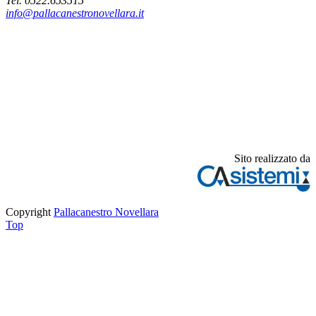
Tel. 0522.653515
info@pallacanestronovellara.it
Sito realizzato da
Copyright
Pallacanestro Novellara
Top