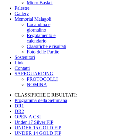
Micro Basket
Palestre
Gallery
Memorial Malagoli
Locandina e
giornalino
Regolamento e
calendario
Classifiche e risultati
Foto delle Partite
Sostenitori
Link
Contatti
SAFEGUARDING
PROTOCOLLI
NOMINA
CLASSIFICHE E RISULTATI:
Programma della Settimana
DR1
DR2
OPEN A CSI
Under 17 Silver FIP
UNDER 15 GOLD FIP
UNDER 14 GOLD FIP