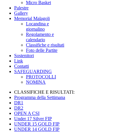
Micro Basket
Palestre
Gallery
Memorial Malagoli
Locandina e
giornalino
Regolamento e
calendario
Classifiche e risultati
Foto delle Partite
Sostenitori
Link
Contatti
SAFEGUARDING
PROTOCOLLI
NOMINA
CLASSIFICHE E RISULTATI:
Programma della Settimana
DR1
DR2
OPEN A CSI
Under 17 Silver FIP
UNDER 15 GOLD FIP
UNDER 14 GOLD FIP