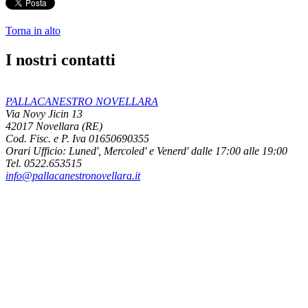
Torna in alto
I nostri contatti
PALLACANESTRO NOVELLARA
Via Novy Jicin 13
42017 Novellara (RE)
Cod. Fisc. e P. Iva 01650690355
Orari Ufficio:
Luned', Mercoled' e Venerd' dalle 17:00 alle 19:00
Tel. 0522.653515
info@pallacanestronovellara.it