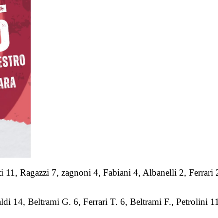
 Ragazzi 7, zagnoni 4, Fabiani 4, Albanelli 2, Ferrari 2, B
14, Beltrami G. 6, Ferrari T. 6, Beltrami F., Petrolini 11