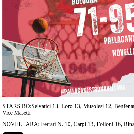
STARS BO:Selvatici 13, Loro 13, Musolesi 12, Benfenati 11,
Vice Masetti
NOVELLARA: Ferrari N. 10, Carpi 13, Folloni 16, Rinaldi 