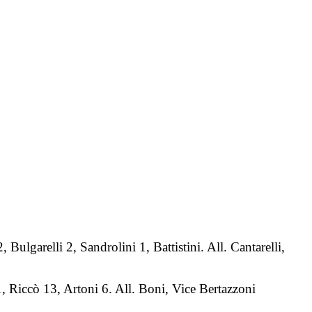
ulgarelli 2, Sandrolini 1, Battistini. All. Cantarelli,
, Riccò 13, Artoni 6. All. Boni, Vice Bertazzoni