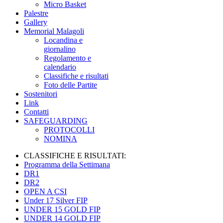
Micro Basket
Palestre
Gallery
Memorial Malagoli
Locandina e
giornalino
Regolamento e
calendario
Classifiche e risultati
Foto delle Partite
Sostenitori
Link
Contatti
SAFEGUARDING
PROTOCOLLI
NOMINA
CLASSIFICHE E RISULTATI:
Programma della Settimana
DR1
DR2
OPEN A CSI
Under 17 Silver FIP
UNDER 15 GOLD FIP
UNDER 14 GOLD FIP