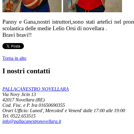
Panny e Gana,nostri istruttori,sono stati artefici nel pr
scolastica delle medie Lelio Orsi di novellara .
Bravi bravi!!
Torna in alto
I nostri contatti
PALLACANESTRO NOVELLARA
Via Novy Jicin 13
42017 Novellara (RE)
Cod. Fisc. e P. Iva 01650690355
Orari Ufficio:
Luned', Mercoled' e Venerd' dalle 17:00 alle 19:00
Tel. 0522.653515
info@pallacanestronovellara.it