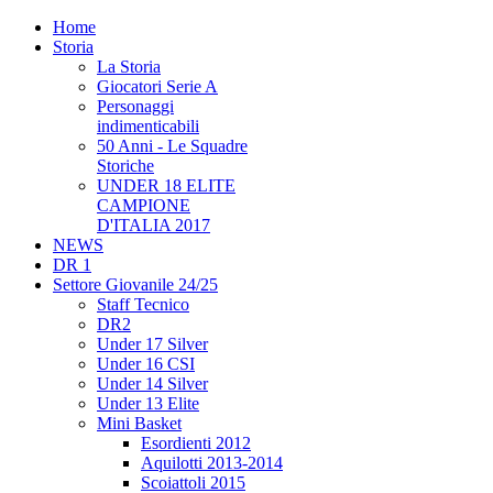
Home
Storia
La Storia
Giocatori Serie A
Personaggi
indimenticabili
50 Anni - Le Squadre
Storiche
UNDER 18 ELITE
CAMPIONE
D'ITALIA 2017
NEWS
DR 1
Settore Giovanile 24/25
Staff Tecnico
DR2
Under 17 Silver
Under 16 CSI
Under 14 Silver
Under 13 Elite
Mini Basket
Esordienti 2012
Aquilotti 2013-2014
Scoiattoli 2015