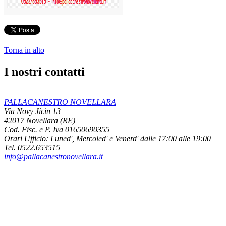
Torna in alto
I nostri contatti
PALLACANESTRO NOVELLARA
Via Novy Jicin 13
42017 Novellara (RE)
Cod. Fisc. e P. Iva 01650690355
Orari Ufficio:
Luned', Mercoled' e Venerd' dalle 17:00 alle 19:00
Tel. 0522.653515
info@pallacanestronovellara.it