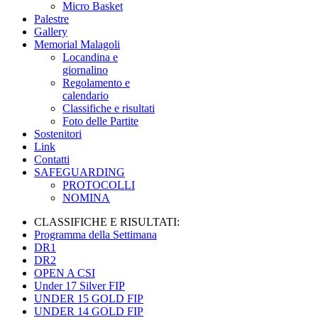
Micro Basket
Palestre
Gallery
Memorial Malagoli
Locandina e
giornalino
Regolamento e
calendario
Classifiche e risultati
Foto delle Partite
Sostenitori
Link
Contatti
SAFEGUARDING
PROTOCOLLI
NOMINA
CLASSIFICHE E RISULTATI:
Programma della Settimana
DR1
DR2
OPEN A CSI
Under 17 Silver FIP
UNDER 15 GOLD FIP
UNDER 14 GOLD FIP